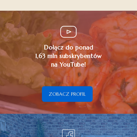
Dołącz do ponad
1,63 mln subskrybentów
na YouTube!
ZOBACZ PROFIL