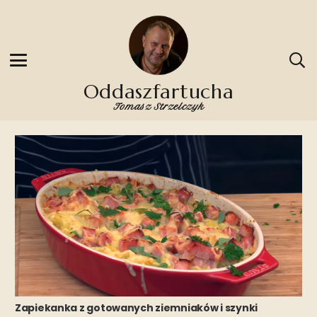
Oddaszfartucha
Tomasz Strzelczyk
Zapiekanka z gotowanych ziemniaków i szynki