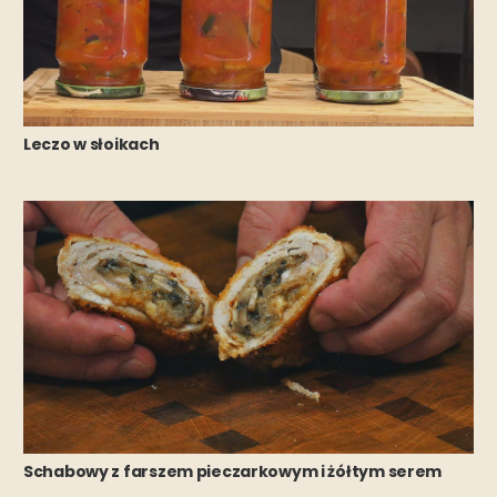
Leczo w słoikach
Schabowy z farszem pieczarkowym i żółtym serem