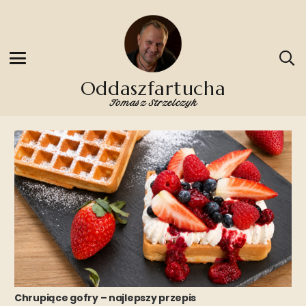
Oddaszfartucha
Tomasz Strzelczyk
Chrupiące gofry – najlepszy przepis