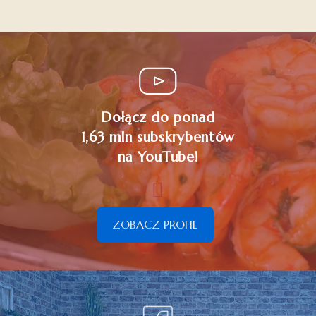
Dołącz do ponad
1,63 mln subskrybentów
na YouTube!
ZOBACZ PROFIL